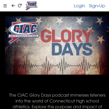
Login
Sign-Up